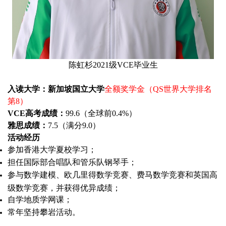
陈虹杉2021级VCE毕业生
入读大学：新加坡国立大学
全额奖学金
（QS世界大学排名
第8）
VCE高考成绩：
99.6（全球前0.4%）
雅思成绩：
7.5（满分9.0）
活动经历
参加香港大学夏校学习；
担任国际部合唱队和管乐队钢琴手；
参与数学建模、欧几里得数学竞赛、费马数学竞赛和英国高
级数学竞赛，并获得优异成绩；
自学地质学网课；
常年坚持攀岩活动。