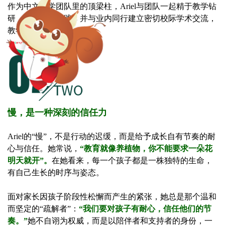
作为中文教学团队里的顶梁柱，Ariel与团队一起精于教学钻
研，勇于创新实践，并与业内同行建立密切校际学术交流，
教学成绩持续攀高。
慢，是一种深刻的信任力
Ariel的“慢”，不是行动的迟缓，而是给予成长自有节奏的耐
心与信任。她常说，
“教育就像养植物，你不能要求一朵花
明天就开”。
在她看来，每一个孩子都是一株独特的生命，
有自己生长的时序与姿态。
面对家长因孩子阶段性松懈而产生的紧张，她总是那个温和
而坚定的“疏解者”：
“我们要对孩子有耐心，信任他们的节
奏。”
她不自诩为权威，而是以陪伴者和支持者的身份，一