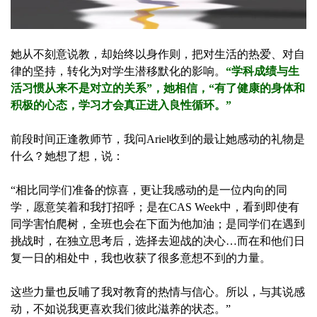
她从不刻意说教，却始终以身作则，把对生活的热爱、对自
律的坚持，转化为对学生潜移默化的影响。
“学科成绩与生
活习惯从来不是对立的关系”，她相信，“有了健康的身体和
积极的心态，学习才会真正进入良性循环。”
前段时间正逢教师节，我问Ariel收到的最让她感动的礼物是
什么？她想了想，说：
“相比同学们准备的惊喜，更让我感动的是一位内向的同
学，愿意笑着和我打招呼；是在CAS Week中，看到即使有
同学害怕爬树，全班也会在下面为他加油；是同学们在遇到
挑战时，在独立思考后，选择去迎战的决心…而在和他们日
复一日的相处中，我也收获了很多意想不到的力量。
这些力量也反哺了我对教育的热情与信心。所以，与其说感
动，不如说我更喜欢我们彼此滋养的状态。”