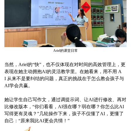
Ariel的课堂日常
当然，Ariel的“快”，也不仅体现在对时间的高效管理上，更
表现在她主动拥抱AI的灵活教学里。在她看来，用不用 A
I 从来不是要纠结的问题，真正的挑战在于怎么教会孩子与
AI学会共赢。
她让学生自己写作文，通过调提示词、让AI进行修改、再对
比修改版本，“你们看看，AI强在哪？弱在哪？你怎么比AI
写得更有灵魂？”几轮操作下来，孩子不仅懂了AI，更懂了
自己：“原来我比AI更会共情！”