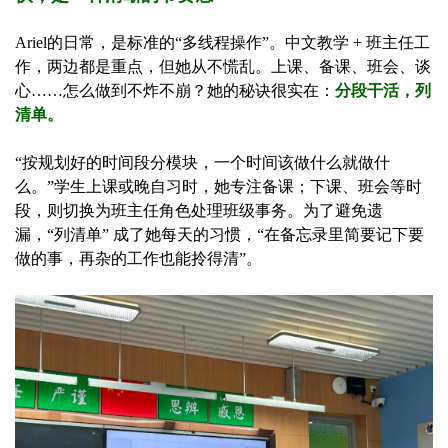
Ariel的日常，是标准的“多线程操作”。中文教学 + 班主任工
作，两边都是重点，但她从不慌乱。上课、备课、班会、谈
心……怎么做到不炸不崩？她的秘诀很实在：
分段干活，列
清单。
“按规划好的时间段分模块，一个时间该做什么就做什
么。”学生上课或晚自习时，她专注备课；下课、班会等时
段，则切换为班主任角色处理班级事务。为了避免遗
漏，“列清单” 成了她每天的习惯，“在备忘录里简要记下要
做的事，再杂的工作也能拎得清”。