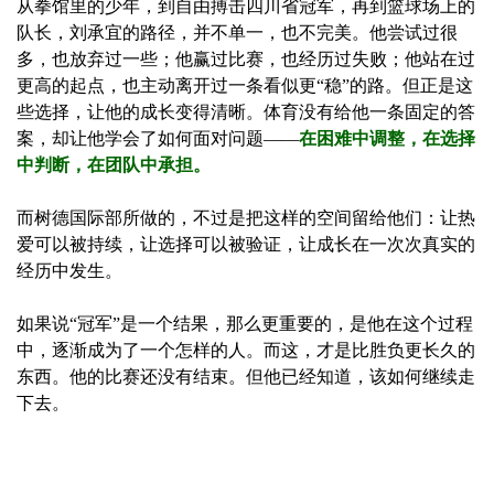
从拳馆里的少年，到自由搏击四川省冠军，再到篮球场上的
队长，刘承宜的路径，并不单一，也不完美。他尝试过很
多，也放弃过一些；他赢过比赛，也经历过失败；他站在过
更高的起点，也主动离开过一条看似更“稳”的路。但正是这
些选择，让他的成长变得清晰。体育没有给他一条固定的答
案，却让他学会了如何面对问题——
在困难中调整，在选择
中判断，在团队中承担。
而树德国际部所做的，不过是把这样的空间留给他们：让热
爱可以被持续，让选择可以被验证，让成长在一次次真实的
经历中发生。
如果说“冠军”是一个结果，那么更重要的，是他在这个过程
中，逐渐成为了一个怎样的人。而这，才是比胜负更长久的
东西。他的比赛还没有结束。但他已经知道，该如何继续走
下去。