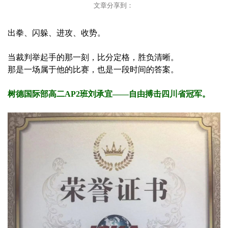
文章分享到：
出拳、闪躲、进攻、收势。
当裁判举起手的那一刻，比分定格，胜负清晰。
那是一场属于他的比赛，也是一段时间的答案。
树德国际部高二AP2班刘承宜——自由搏击四川省冠军。