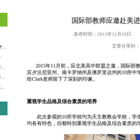
国际部教师应邀赴美
发布时间：2015年11月10日
文章分享到：
美国大学理事会中国教育峰会召开，一场AP学校的教育盛会！
会
2015年11月初，应北美高中联盟之邀，国际部教
树德国际部老师赴佛山参加2016年VCE教学峰会
宾夕法尼亚州、南卡罗纳州及佛罗里达州的10所中
2017年VCE教学峰会：学生需要成长，老师更需要成长！
给Clark老师留下了深刻的印象。
国际部升学指导参加2017年世界名中学联盟年会&大学研讨会
重视学生品格及综合素质的培养
此次参观的10所学校均为天主教教会学校，学生规模
均各有特色，但都特别重视学生品格及综合素质的