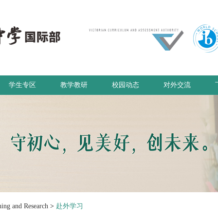
学生专区
教学教研
校园动态
对外交流
g and Research
>
赴外学习