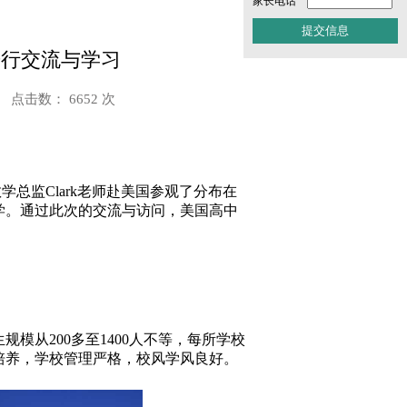
家长电话
进行交流与学习
点击数： 6652 次
学总监Clark老师赴美国参观了分布在
学。通过此次的交流与访问，美国高中
从200多至1400人不等，每所学校
培养，学校管理严格，校风学风良好。