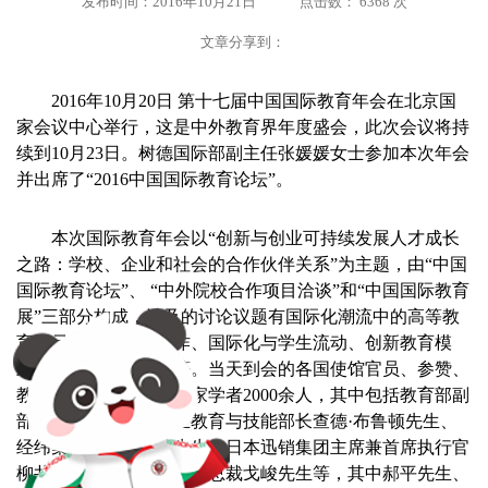
发布时间：2016年10月21日
点击数： 6368 次
文章分享到：
2016年10月20日 第十七届中国国际教育年会在北京国
家会议中心举行，这是中外教育界年度盛会，此次会议将持
续到10月23日。树德国际部副主任张媛媛女士参加本次年会
并出席了“2016中国国际教育论坛”。
本次国际教育年会以“创新与创业可持续发展人才成长
之路：学校、企业和社会的合作伙伴关系”为主题，由“中国
国际教育论坛”、 “中外院校合作项目洽谈”和“中国国际教育
展”三部分构成，涉及的讨论议题有国际化潮流中的高等教
育多元发展与全面合作、国际化与学生流动、创新教育模
式、培养国际化人才等。当天到会的各国使馆官员、参赞、
教育界、企业等各界专家学者2000余人，其中包括教育部副
部长郝平先生、爱尔兰教育与技能部长查德·布鲁顿先生、
经纬集团主席陈经纬先生、日本迅销集团主席兼首席执行官
柳井正先生、苹果公司副总裁戈峻先生等，其中郝平先生、