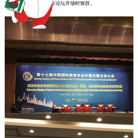
查德·布鲁顿先生分别在论坛开场时致辞。