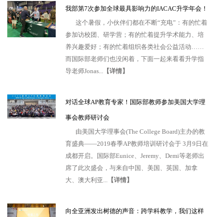
我部第7次参加全球最具影响力的IACAC升学年会！
这个暑假，小伙伴们都在不断“充电”：有的忙着
参加访校团、研学营；有的忙着提升学术能力、培
养兴趣爱好；有的忙着组织各类社会公益活动……
而国际部老师们也没闲着，下面一起来看看升学指
导老师Jonas...
【详情】
对话全球AP教育专家！国际部教师参加美国大学理
事会教师研讨会
由美国大学理事会(The College Board)主办的教
育盛典——2019春季AP教师培训研讨会于 3月9日在
成都开启。国际部Eunice、Jeremy、Demi等老师出
席了此次盛会，与来自中国、美国、英国、加拿
大、澳大利亚...
【详情】
向全亚洲发出树德的声音：跨学科教学，我们这样