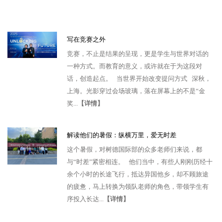
写在竞赛之外
竞赛，不止是结果的呈现，更是学生与世界对话的
一种方式。而教育的意义，或许就在于为这段对
话，创造起点。 当世界开始改变提问方式 深秋，
上海。光影穿过会场玻璃，落在屏幕上的不是“金
奖...
【详情】
解读他们的暑假：纵横万里，爱无时差
这个暑假，对树德国际部的众多老师们来说，都
与“时差”紧密相连。 他们当中，有些人刚刚历经十
余个小时的长途飞行，抵达异国他乡，却不顾旅途
的疲惫，马上转换为领队老师的角色，带领学生有
序投入长达...
【详情】