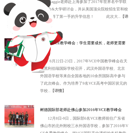
顾问Maggie老师赴上海参加了2017年世界名中学联
盟年会&大学研讨会，并从美国顶尖院校招生官和校
长处获得了第一手的升学信息！ 此次大...
【详
情】
2017年VCE教学峰会：学生需要成长，老师更需要
成长！
6月22日-23日，2017年VCE中国教学峰会在天
津黑利伯瑞国际学校召开，武汉外国语学校、北京
外国语学校等来自全国各地的10余所国际高中参与
了此次峰会。作为培养了9名VCE高考中国区状元的
学校...
【详情】
树德国际部老师赴佛山参加2016年VCE教学峰会
12月8日-9日，国际部6名VCE教师前往广东省
佛山市的北外附校三水外国语学校，参加了2016年V