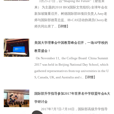
3月25-27日，以“Shaping the Future”（塑造未
来） 为主题的2018 IBO(国际文凭组织) 全球年会在
新加坡隆重召开。树德国际部IB项目负责人Amy老
师与国际部德育总监、IB-CAS活动协调员Cherry老
师共同出席了...
【详情】
美国大学理事会中国教育峰会召开，一场AP学校的
教育盛会！
On November 11, the College Board China Summit
2017 was held in Beijing National Day School, which
gathered representatives from top universities in the U
S, Canada, UK, and Australia and r...
【详情】
国际部升学指导参加2017年世界名中学联盟年会&大
学研讨会
2017年7月7日-7月10日，国际部高级升学指导