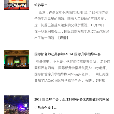
培养学生！
近期，许多父母不约而同地询问起了如何培养孩
子跨学科思维的问题。随着人工智能的不断发展，
这一问题已被越来越多的父母所重视。11月29日，
在一场亚洲峰会上，国际部课程教学总监Tara老师给
出了这一问题...
【详情】
国际部老师赴美参加IACAC国际升学指导年会
在暑假里， 不只是小伙伴们忙着提升自我， 老师们
同样没有闲着。 国际部升学指导负责人Cissy老师、
国际部首席升学指导顾问Maggie老师， 一同赴美国
参加了IACAC国际升学指导年会， 收获...
【详情】
2018 IB全球年会：全球1800多名优秀IB教师共同探
讨教育创新！...