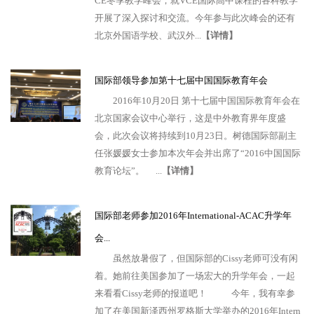
CE冬季教学峰会，就VCE国际高中课程的各科教学
开展了深入探讨和交流。今年参与此次峰会的还有
北京外国语学校、武汉外...
【详情】
国际部领导参加第十七届中国国际教育年会
2016年10月20日 第十七届中国国际教育年会在
北京国家会议中心举行，这是中外教育界年度盛
会，此次会议将持续到10月23日。树德国际部副主
任张媛媛女士参加本次年会并出席了“2016中国国际
教育论坛”。 ...
【详情】
国际部老师参加2016年International-ACAC升学年
会...
虽然放暑假了，但国际部的Cissy老师可没有闲
着。她前往美国参加了一场宏大的升学年会，一起
来看看Cissy老师的报道吧！ 今年，我有幸参
加了在美国新泽西州罗格斯大学举办的2016年Intern