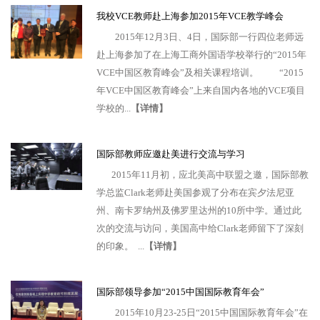
我校VCE教师赴上海参加2015年VCE教学峰会
2015年12月3日、4日，国际部一行四位老师远
赴上海参加了在上海工商外国语学校举行的“2015年
VCE中国区教育峰会”及相关课程培训。 “2015
年VCE中国区教育峰会”上来自国内各地的VCE项目
学校的...
【详情】
国际部教师应邀赴美进行交流与学习
2015年11月初，应北美高中联盟之邀，国际部教
学总监Clark老师赴美国参观了分布在宾夕法尼亚
州、南卡罗纳州及佛罗里达州的10所中学。通过此
次的交流与访问，美国高中给Clark老师留下了深刻
的印象。 ...
【详情】
国际部领导参加“2015中国国际教育年会”
2015年10月23-25日“2015中国国际教育年会”在