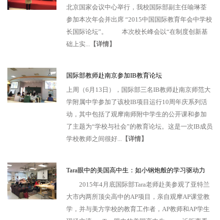
北京国家会议中心举行，我校国际部副主任喻琳荃
参加本次年会并出席 “2015中国国际教育年会中学校
长国际论坛”。 本次校长峰会以“在制度创新基
础上实...
【详情】
国际部教师赴南京参加IB教育论坛
上周（6月13日），国际部三名IB教师赴南京师范大
学附属中学参加了该校IB项目运行10周年庆系列活
动，其中包括了观摩南师附中学生的公开课和参加
了主题为“学校与社会”的教育论坛。这是一次IB成员
学校教师之间很好...
【详情】
Tara眼中的美国高中生：如小钢炮般的学习驱动力
2015年4月底国际部Tara老师赴美参观了亚特兰
大市内两所顶尖高中的AP项目，亲自观摩AP课堂教
学，并与美方学校的教育工作者，AP教师和AP学生