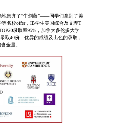
稳地集齐了“牛剑藤”——同学们拿到了美
校offer，IB学生美国综合及文理T
TOP20录取率95%，加拿大多伦多大学
P5录取40份，优异的成绩及出色的录取，
的含金量。