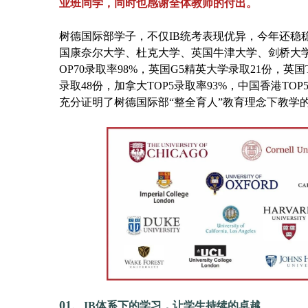
业班同学，同时也感谢全体教师的付出。
树德国际部学子，不仅IB统考表现优异，今年还稳
国康奈尔大学、杜克大学、英国牛津大学、剑桥大学等名
OP70录取率98%，英国G5精英大学录取21份，英国
录取48份，加拿大TOP5录取率93%，中国香港TO
充分证明了树德国际部“整全育人”教育理念下教学
01、
IB体系下的学习，让学生持续的卓越