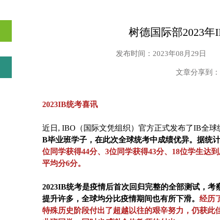
树德国际部2023年
发布时间：2023年08月29日
文章分享到：
2023IB统考喜讯
近日, IBO（国际文凭组织）官方正式发布了IB全
B毕业班学子，在此次全球统考中成绩优异。据统计
位同学
获得44分、3位同学
获得43分、
18位
学生达到
平均分6分。
2023IB统考是疫情后首次回归完整的全部测试，
提升许多，全球均分比疫情期间也有所下滑。
经历了
特殊历史阶段付出了超越以往的艰辛努力，仍获此佳绩