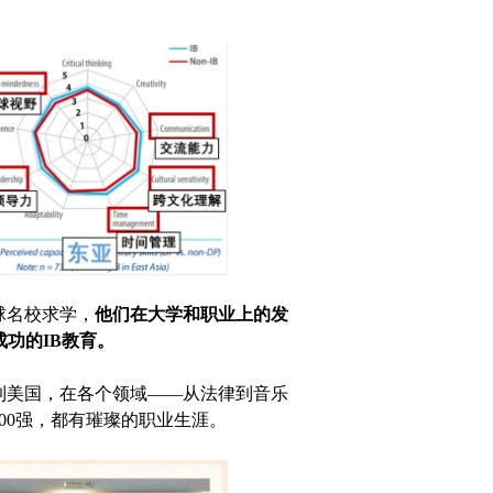
球名校求学，
他
们在大学和职业上的发
功的IB教育。
到美国，在各个领域——从法律到音乐
00强，都有璀璨的职业生涯。