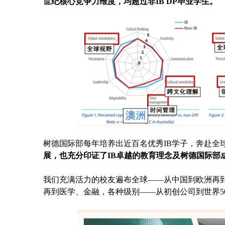
世纪核心竞争力维度，均超过非IB DP毕业学生。
树德国际部每年培养出近百名优秀IB学子，奔赴全
展，也充分印证了IB卓越的教育理念及树德国际部成
我们充满活力的校友遍布全球——从中国到欧洲再
再到医学、金融，各种级别——从初创公司到世界5