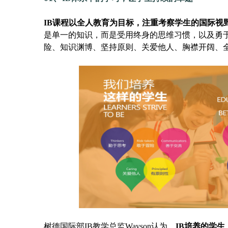
IB课程以全人教育为目标，注重考察学生的国际视
是单一的知识，而是受用终身的思维习惯，以及勇
险、知识渊博、坚持原则、关爱他人、胸襟开阔、
树德国际部IB教学总监Wayson认为，
IB培养的学