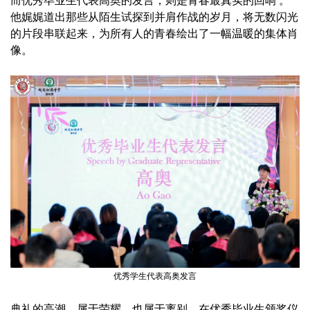
而优秀毕业生代表高奥的发言，则是青春最真实的回响 。
他娓娓道出那些从陌生试探到并肩作战的岁月，将无数闪光
的片段串联起来，为所有人的青春绘出了一幅温暖的集体肖
像。
优秀学生代表高奥发言
典礼的高潮，属于荣耀，也属于离别。在优秀毕业生颁奖仪