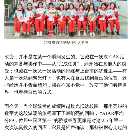
2023 级VCE 班毕业生入学照
改变，并不是在某一个瞬间发生的。它藏在一次次 CAS 活
动的筹备与协作中——从“完成任务”，到开始在意他人的感
受；也藏在一次又一次活动的排练与上台前的犹豫里——有
人第一次站到聚光灯下，也有人在幕后找到自己的位置。这
些经历并不轰轰烈烈，却在不知不觉中，改变了他们看待世
界、也看待自己的方式。
而今天，当全球统考的成绩跨越晨光抵达校园，那串亮眼的
数字为这段温暖的旅程写下了最响亮的回响， “ATAR平均
分89，位居中国区第一”的骄傲答卷更像是对这 2.5 年里一
次次认真投入的回应，它只是轻声确认：那些被耐心走过的