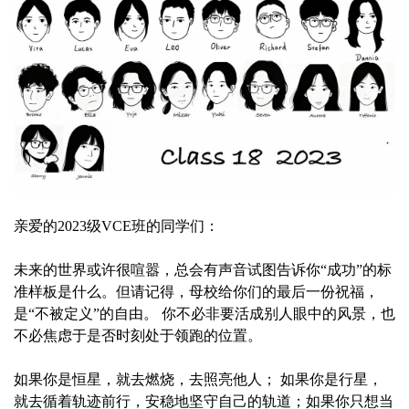
亲爱的2023级VCE班的同学们：
未来的世界或许很喧嚣，总会有声音试图告诉你“成功”的标
准样板是什么。但请记得，母校给你们的最后一份祝福，
是“不被定义”的自由。 你不必非要活成别人眼中的风景，也
不必焦虑于是否时刻处于领跑的位置。
如果你是恒星，就去燃烧，去照亮他人； 如果你是行星，
就去循着轨迹前行，安稳地坚守自己的轨道；如果你只想当