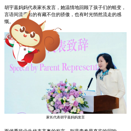
胡宇嘉妈妈代表家长发言，她温情地回顾了孩子们的蜕变，
言语间流露出的有藏不住的骄傲，也有时光悄然流走的感
慨。
家长代表胡宇嘉妈妈发言