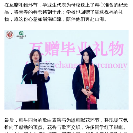
在互赠礼物环节，毕业生代表为母校送上了精心准备的纪念
品，将青春的眷恋铭刻于此；学校也回赠了满载祝福的礼
物，愿这份心意如涓涓细流，陪伴他们奔赴山海。
最后，师生同台的歌曲表演与为恩师献花环节，将现场气氛
推向了感动的顶点。花香与歌声交织，许多同学红了眼眶。