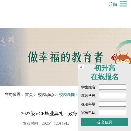
导航
x
初升高
在线报名
学生姓名
当前位置：
首页
>
校园动态
>
校园新闻 Campus News
就读学校
在读年级
家长电话
2023级VCE毕业典礼：致每一个特别的你！
发布时间：2025年12月19日
点击数： 965 次