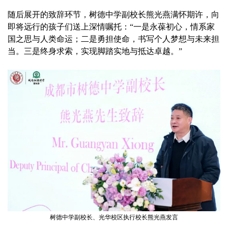
随后展开的致辞环节，树德中学副校长熊光燕满怀期许，向
即将远行的孩子们送上深情嘱托：“一是永葆初心，情系家
国之思与人类命运；二是勇担使命，书写个人梦想与未来担
当。三是终身求索，实现脚踏实地与抵达卓越。”
树德中学副校长、光华校区执行校长熊光燕发言