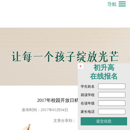
导航
x
初升高
在线报名
学生姓名
就读学校
2017年校园开放日精彩花絮
在读年级
发布时间：2017年03月04日
点击数： 6633 次
家长电话
文章分享到：