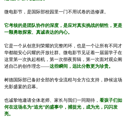
微电影节，是国际部校园里一门不用试卷的选修课。
它考核的是团队协作的深度，是应对真实挑战的韧性，更是
一颗勇敢探索、真诚表达的内心。
它是一个从创意到荣耀的完整闭环，也是一个让所有不同才
华都能安心闪耀的开放社群。微电影节见证着一届届学子在
这里第一次执起相机，第一次彻夜剪辑，第一次面对观众阐
述自己的创作理念——
这些瞬间，远比分数更为珍贵。
树德国际部已备好全部的专业流程与全方位支持，静候这场
光影盛宴的启幕。
也诚挚地邀请全体老师、家长与我们一同期待，
看孩子们如
何在这场名为“追光”的盛事中，捕捉光，成为光，闪闪发
亮。