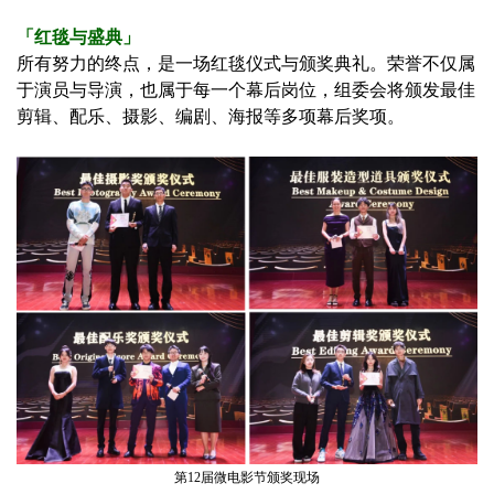
「红毯与盛典」
所有努力的终点，是一场红毯仪式与颁奖典礼。荣誉不仅属
于演员与导演，也属于每一个幕后岗位，组委会将颁发最佳
剪辑、配乐、摄影、编剧、海报等多项幕后奖项。
第12届微电影节颁奖现场