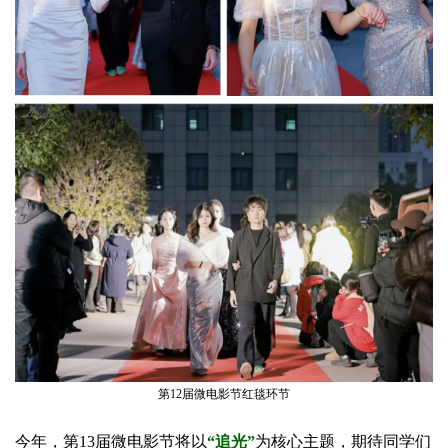
第12届微电影节红毯环节
今年，第13届微电影节将以
“追光”
为核心主题，期待同学们