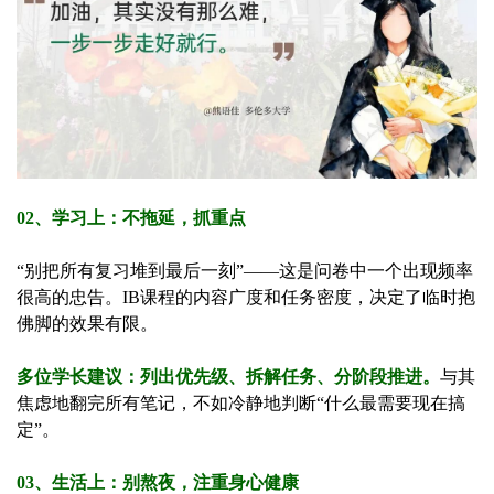
02、学习上：不拖延，抓重点
“别把所有复习堆到最后一刻”——这是问卷中一个出现频率
很高的忠告。IB课程的内容广度和任务密度，决定了临时抱
佛脚的效果有限。
多位学长建议：列出优先级、拆解任务、分阶段推进。
与其
焦虑地翻完所有笔记，不如冷静地判断“什么最需要现在搞
定”。
03、生活上：别熬夜，注重身心健康