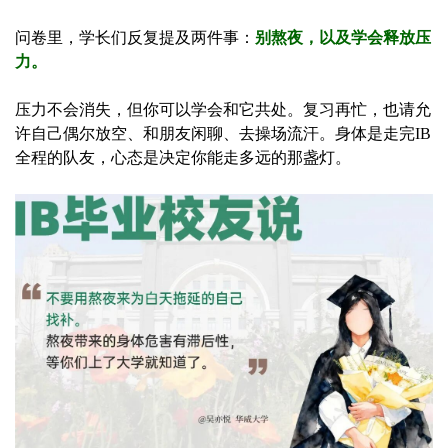
问卷里，学长们反复提及两件事：
别熬夜，以及学会释放压
力。
压力不会消失，但你可以学会和它共处。复习再忙，也请允
许自己偶尔放空、和朋友闲聊、去操场流汗。身体是走完IB
全程的队友，心态是决定你能走多远的那盏灯。