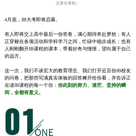
文章分享到：
4月底，IB大考即将启幕。
有人即将交上高中最后一份答卷，满心期待奔赴梦校；有人
正穿梭在各项活动和学科学习之间，忙碌中稳步成长；也有
人刚刚翻开IB课程的课本，带着好奇与憧憬，望向属于自己
的远方。
这一次，我们不谈宏大的教育理念。我们打开近百份IB校友
的问卷，把那些写满真实体验的回答摊开给你看，并告诉正
在读IB课程的每一个你：
你此刻的努力、迷茫、坚持的瞬
间，全都有意义。