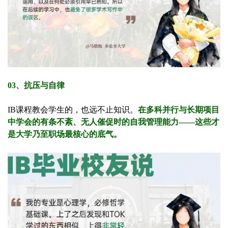
03、抗压与自律
IB课程教会学生的，也远不止知识。
在多科并行与长期项目
中学会的有条不紊、无人催促时的自我管理能力——这些才
是大学乃至职场最核心的底气。