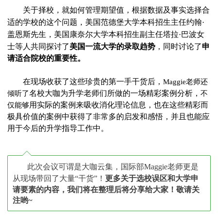
关于择校，就如何管理期望值，根据数据及事实选择合
适的学校的这个问题，美国范德堡大学本科招生主任约翰·
盖恩斯先生，美国康奈尔大学本科招生副主任塔拉·巴波女
士等人共同探讨了
美国一流大学的录取趋势
，同时讨论了
申
请适合院校的重要性。
在现场收获了这些珍贵的第一手干货后，
Maggie老师还
名校大咖为升学老师们所做的一场精彩案例分析，
倾听了
不
用实际的案例来吸收消化理论信息，也在这些精彩而
仅能够
极具价值的案例中获得了非常多的启发和感悟，并且也能应
用于今后的升学指导工作中。
此次会议可谓是大咖云集，国际部Maggie老师更是
从现场带回了大量“干货”！
更多关于选校误区和大学申
请要素的内容，我们将在整理后将分享给大家！敬请关
注哟~