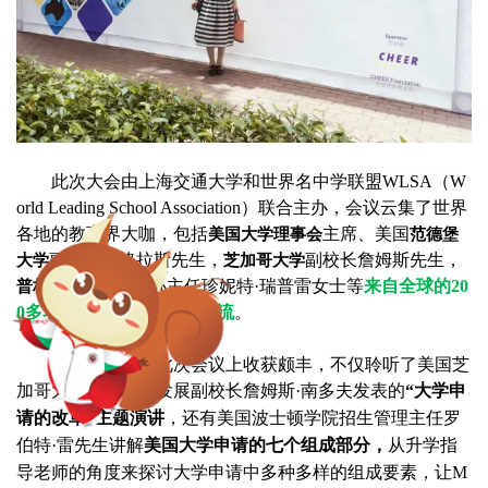
此次大会
由上海交通大学和世界名中学联盟WLSA（W
orld Leading School Association）联合主办
，会议云集了世界
各地的教育界大咖，包括
主席、美国
美国大学理事会
范德堡
副校长道格拉斯先生，
副校长詹姆斯先生，
大学
芝加哥大学
招生办主任珍妮特·瑞普雷女士等
来自全球的20
普林斯顿大学
0多名中学及大学教育界名流
。
Maggie老师在此次会议上收获颇丰，不仅聆听了
美国芝
加哥大学招生学生发展副校长詹姆斯·南多夫发表的
“大学申
请的改革”主题演讲
，还有
美国波士顿学院招生管理主任罗
伯特·雷先生讲解
美国大学申请的七个组成部分，
从升学指
导老师的角度来探讨大学申请中多种多样的组成要素，让
M