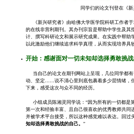
同学们的论文刊登在《新
《新兴研究者》由哈佛大学医学院科研工作者于2
的在线非营利期刊。其办刊宗旨是帮助中学生及其
计、撰写科研论文和展示研究成果。在实践中帮助
以此激励他们继续追求科学真理，从而实现培养具
开始：感谢面对一切未知却选择勇敢挑战
当自己的论文在期刊网站上呈现，几位同学都有
动、坚定……说不清心里到底包裹着多少层情绪，
下来，感受这次与众不同的经历。
小组成员陈湘灵同学说：“因为所有的一切都是第
第一次和经验丰富、且自己很喜欢的优秀教师共同
并被学术平台接受，所以这种感觉难以表达。回过
知却选择勇敢挑战的自己。
”