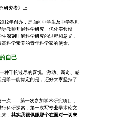
兴研究者》上
012年创办，是面向中学生及中学教师
指导教师开展科学研究、优化实验设
学生深刻理解科学研究的过程和意义，
较高科学素养的青年科学家的使命。
的自己
一种千帆过尽的喜悦。激动、新奇、感
但是唯一能肯定的是，还好大家坚持了
一次——第一次参加学术研究项目，
进行科研探索，第一次写专业学术论文
头来，
其实我很佩服那个在面对一切未